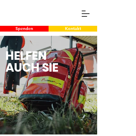
Spenden
Kontakt
HELFEN
AUCH SIE