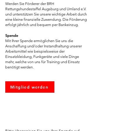
Werden Sie Förderer der BRH
Rettungshundestaffel Augsburg und Umland e.V.
und unterstützen Sie unsere wichtige Arbeit durch
eine kleine finanzielle Zuwendung. Die Förderung
erfolgt jährlich und bequem per Bankeinzug.
Spende
Mit Ihrer Spende ermöglichen Sie uns die
Anschaffung und/oder Instandhaltung unserer
Arbeitsmittel wie beispielsweise der
Einsatzkleidung, Funkgeräte und viele Dinge
mehr, welche von uns für Training und Einsatz
benötigt werden.
Mitglied werden
SPENDEN AN
Bitte überweisen Sie uns Ihre Spende auf